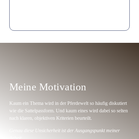
Meine Motivation
Kaum ein Thema wird in der Pferdewelt so häufig diskutiert
wie die Sattelpassform. Und kaum eines wird dabei so selten
nach klaren, objektiven Kriterien beurteilt.
Genau diese Unsicherheit ist der Ausgangspunkt meiner
Arbeit.