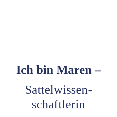
Ich bin
Maren
–
Sattelwissen­­
schaftlerin