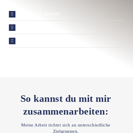
Was mich antreibt
Wie ich arbeite
Mit wem ich arbeite
So kannst du mit mir
zusammen­­arbeiten:
Meine Arbeit richtet sich an unterschiedliche
Zielgruppen.