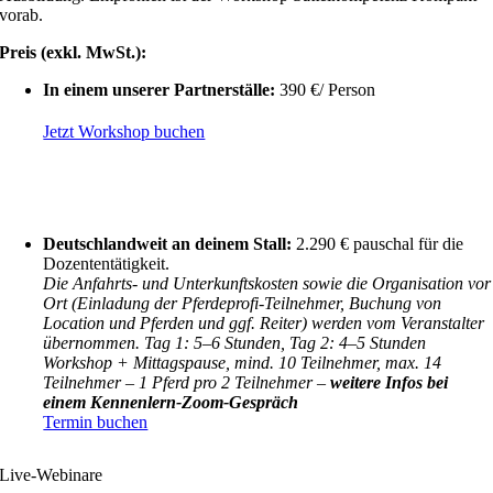
vorab.
Preis (exkl. MwSt.):
In einem unserer Partnerställe:
390 €/ Person
Jetzt Workshop buchen
Deutschlandweit an deinem Stall:
2.290 € pauschal für die
Dozententätigkeit.
Die Anfahrts- und Unterkunftskosten sowie die Organisation vor
Ort (Einladung der Pferdeprofi-Teilnehmer, Buchung von
Location und Pferden und ggf. Reiter) werden vom Veranstalter
übernommen. Tag 1: 5–6 Stunden, Tag 2: 4–5 Stunden
Workshop + Mittagspause, mind. 10 Teilnehmer, max. 14
Teilnehmer – 1 Pferd pro 2 Teilnehmer –
weitere Infos bei
einem Kennenlern-Zoom-Gespräch
Termin buchen
Live-Webinare