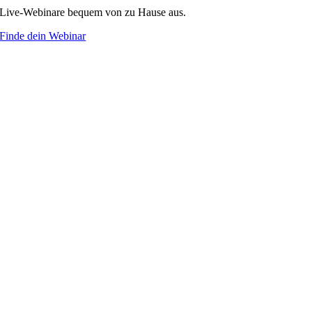
Live-Webinare bequem von zu Hause aus.
Finde dein Webinar