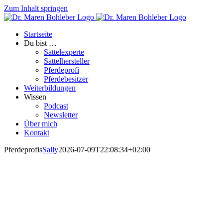
Zum Inhalt springen
Startseite
Du bist …
Sattelexperte
Sattelhersteller
Pferdeprofi
Pferdebesitzer
Weiterbildungen
Wissen
Podcast
Newsletter
Über mich
Kontakt
Pferdeprofis
Sally
2026-07-09T22:08:34+02:00