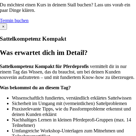
Du möchtest einen Kurs in deinem Stall buchen? Lass uns vorab ein
paar Dinge klären.
Termin buchen
×
Sattelkompetenz Kompakt
Was erwartet dich im Detail?
Sattelkompetenz
Kompakt
für
Pferdeprofis
vermittelt dir in nur
einem Tag das Wissen, das du brauchst, um bei deinen Kunden
souverän aufzutreten – und mit fundiertem Know-how zu überzeugen.
Was bekommst du an diesem Tag?
Wissenschaftlich fundiertes, verständlich erklärtes Sattelwissen
Sicherheit im Umgang mit (vermeintlichen) Sattelproblemen
Praxisrelevante Tipps, wie du Passformprobleme erkennst und
deinen Kunden erklärst
Nachhaltiges Lernen in kleinen Pferdeprofi-Gruppen (max. 14
Teilnehmer)
Umfangreiche Workshop-Unterlagen zum Mitnehmen und