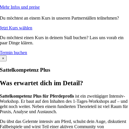
Mehr Infos und preise
Du möchtest an einem Kurs in unseren Partnerställen teilnehmen?
Jetzt Kurs wählen
Du möchtest einen Kurs in deinem Stall buchen? Lass uns vorab ein
paar Dinge klären.
Termin buchen
×
Sattelkompetenz Plus
Was erwartet dich im Detail?
Sattelkompetenz Plus für Pferdeprofis
ist ein zweitägiger Intensiv-
Workshop. Er baut auf den Inhalten des 1-Tages-Workshops auf – und
geht noch weiter. Neben einem fundierten Theorieteil ist viel Raum für
Praxis, Analyse und Austausch.
Du übst das Gelernte intensiv am Pferd, schulst dein Auge, diskutierst
Fallbeispiele und wirst Teil einer aktiven Community von