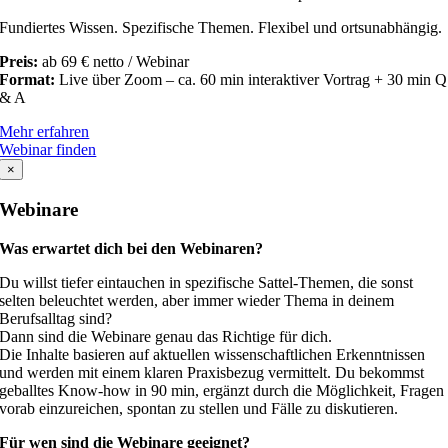
Fundiertes Wissen. Spezifische Themen. Flexibel und ortsunabhängig.
Preis:
ab 69 € netto / Webinar
Format:
Live über Zoom – ca. 60 min interaktiver Vortrag + 30 min Q
& A
Mehr erfahren
Webinar finden
×
Webinare
Was erwartet dich bei den Webinaren?
Du willst tiefer eintauchen in spezifische Sattel-Themen, die sonst
selten beleuchtet werden, aber immer wieder Thema in deinem
Berufsalltag sind?
Dann sind die Webinare genau das Richtige für dich.
Die Inhalte basieren auf aktuellen wissenschaftlichen Erkenntnissen
und werden mit einem klaren Praxisbezug vermittelt. Du bekommst
geballtes Know-how in 90 min, ergänzt durch die Möglichkeit, Fragen
vorab einzureichen, spontan zu stellen und Fälle zu diskutieren.
Für wen sind die Webinare geeignet?