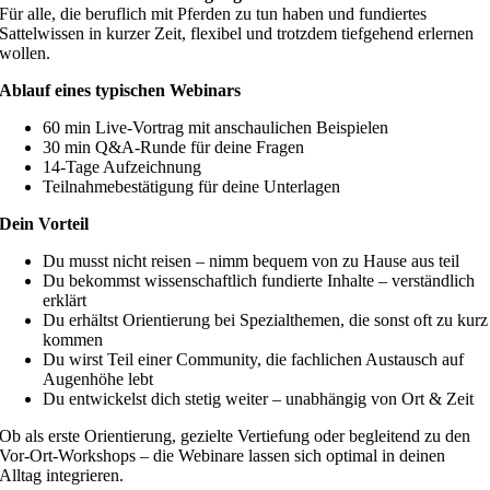
Für alle, die beruflich mit Pferden zu tun haben und fundiertes
Sattelwissen in kurzer Zeit, flexibel und trotzdem tiefgehend erlernen
wollen.
Ablauf eines typischen Webinars
60 min Live-Vortrag mit anschaulichen Beispielen
30 min Q&A-Runde für deine Fragen
14-Tage Aufzeichnung
Teilnahmebestätigung für deine Unterlagen
Dein Vorteil
Du musst nicht reisen – nimm bequem von zu Hause aus teil
Du bekommst wissenschaftlich fundierte Inhalte – verständlich
erklärt
Du erhältst Orientierung bei Spezialthemen, die sonst oft zu kurz
kommen
Du wirst Teil einer Community, die fachlichen Austausch auf
Augenhöhe lebt
Du entwickelst dich stetig weiter – unabhängig von Ort & Zeit
Ob als erste Orientierung, gezielte Vertiefung oder begleitend zu den
Vor-Ort-Workshops – die Webinare lassen sich optimal in deinen
Alltag integrieren.