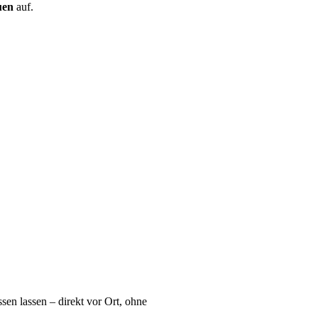
uen
auf.
sen lassen – direkt vor Ort, ohne