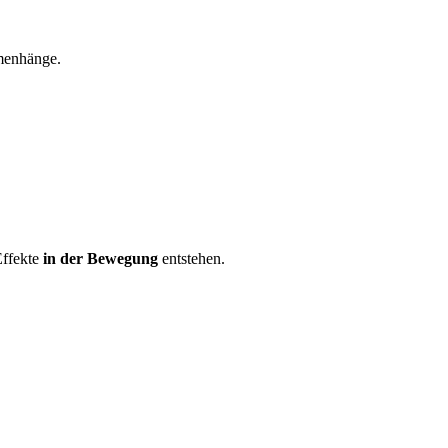
mmenhänge.
Effekte
in der Bewegung
entstehen.