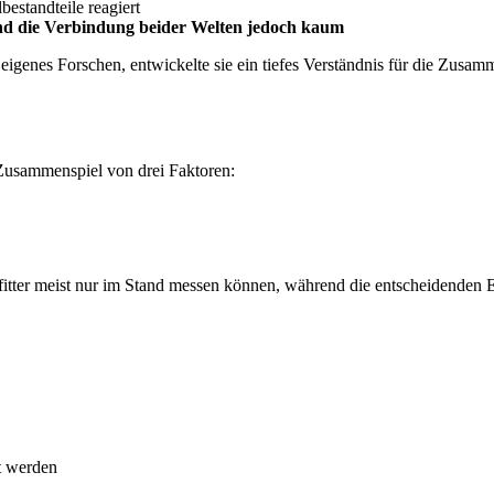
bestandteile reagiert
und die Verbindung beider Welten jedoch kaum
d eigenes Forschen, entwickelte sie ein tiefes Verständnis für die Zusa
Zusammenspiel von drei Faktoren:
elfitter meist nur im Stand messen können, während die entscheidenden 
t werden