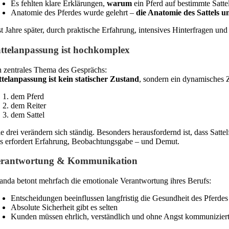
Es fehlten klare Erklärungen,
warum
ein Pferd auf bestimmte Sattel
Anatomie des Pferdes wurde gelehrt –
die Anatomie des Sattels 
st Jahre später, durch praktische Erfahrung, intensives Hinterfragen un
ttelanpassung ist hochkomplex
n zentrales Thema des Gesprächs:
ttelanpassung ist kein statischer Zustand
, sondern ein dynamisches 
dem Pferd
dem Reiter
dem Sattel
le drei verändern sich ständig. Besonders herausfordernd ist, dass Satt
s erfordert Erfahrung, Beobachtungsgabe – und Demut.
erantwortung & Kommunikation
landa betont mehrfach die emotionale Verantwortung ihres Berufs:
Entscheidungen beeinflussen langfristig die Gesundheit des Pferdes
Absolute Sicherheit gibt es selten
Kunden müssen ehrlich, verständlich und ohne Angst kommunizier