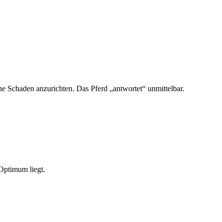
ne Schaden anzurichten. Das Pferd „antwortet“ unmittelbar.
 Optimum liegt.