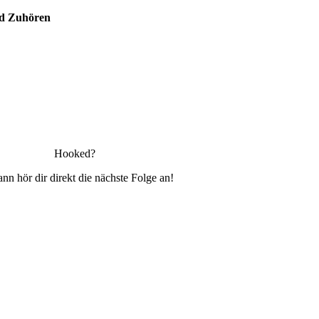
nd Zuhören
Hooked?
nn hör dir direkt die nächste Folge an!