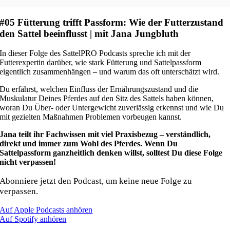
#05 Fütterung trifft Passform: Wie der Futterzustand
den Sattel beeinflusst | mit Jana Jungbluth
In dieser Folge des SattelPRO Podcasts spreche ich mit der
Futterexpertin darüber, wie stark Fütterung und Sattelpassform
eigentlich zusammenhängen – und warum das oft unterschätzt wird.
Du erfährst, welchen Einfluss der Ernährungszustand und die
Muskulatur Deines Pferdes auf den Sitz des Sattels haben können,
woran Du Über- oder Untergewicht zuverlässig erkennst und wie Du
mit gezielten Maßnahmen Problemen vorbeugen kannst.
Jana teilt ihr Fachwissen mit viel Praxisbezug – verständlich,
direkt und immer zum Wohl des Pferdes. Wenn Du
Sattelpassform ganzheitlich denken willst, solltest Du diese Folge
nicht verpassen!
Abonniere jetzt den Podcast, um keine neue Folge zu
verpassen.
Auf Apple Podcasts anhören
Auf Spotify anhören