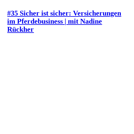
#35 Sicher ist sicher: Versicherungen
im Pferdebusiness | mit Nadine
Rückher