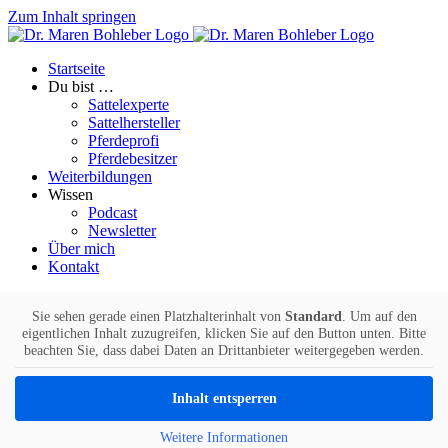
Zum Inhalt springen
Startseite
Du bist …
Sattelexperte
Sattelhersteller
Pferdeprofi
Pferdebesitzer
Weiterbildungen
Wissen
Podcast
Newsletter
Über mich
Kontakt
Sie sehen gerade einen Platzhalterinhalt von
Standard
. Um auf den
eigentlichen Inhalt zuzugreifen, klicken Sie auf den Button unten. Bitte
beachten Sie, dass dabei Daten an Drittanbieter weitergegeben werden.
Inhalt entsperren
Weitere Informationen