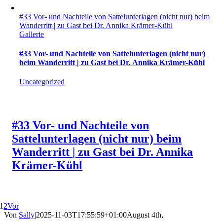
#33 Vor- und Nachteile von Sattelunterlagen (nicht nur) beim
Wanderritt | zu Gast bei Dr. Annika Krämer-Kühl
Gallerie
#33 Vor- und Nachteile von Sattelunterlagen (nicht nur)
beim Wanderritt | zu Gast bei Dr. Annika Krämer-Kühl
Uncategorized
#33 Vor- und Nachteile von
Sattelunterlagen (nicht nur) beim
Wanderritt | zu Gast bei Dr. Annika
Krämer-Kühl
1
2
Vor
Von
Sally
|
2025-11-03T17:55:59+01:00
August 4th,