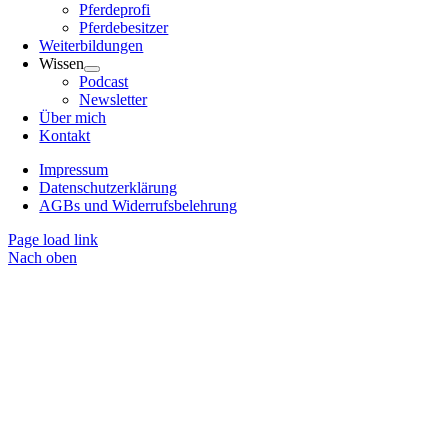
Pferdeprofi
Pferdebesitzer
Weiterbildungen
Wissen
Podcast
Newsletter
Über mich
Kontakt
Impressum
Datenschutzerklärung
AGBs und Widerrufsbelehrung
Page load link
Nach oben