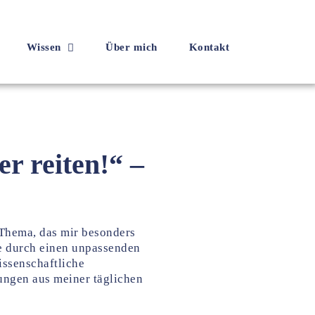
Wissen
Über mich
Kontakt
r reiten!“ –
 Thema, das mir besonders
ie durch einen unpassenden
wissenschaftliche
ungen aus meiner täglichen