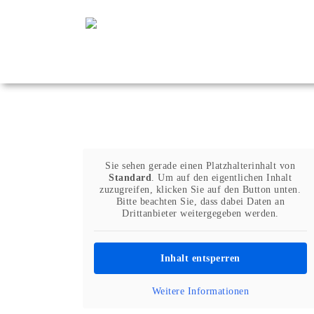
Zum
Inhalt
springen
Sie sehen gerade einen Platzhalterinhalt von
Standard
. Um auf den eigentlichen Inhalt
zuzugreifen, klicken Sie auf den Button unten.
Bitte beachten Sie, dass dabei Daten an
Drittanbieter weitergegeben werden.
Inhalt entsperren
Weitere Informationen