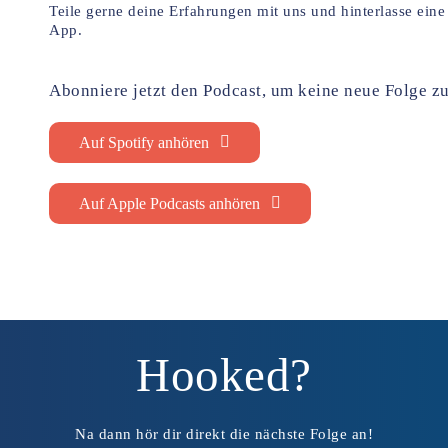
Teile gerne deine Erfahrungen mit uns und hinterlasse ein
App.
Abonniere jetzt den Podcast, um keine neue Folge z
Auf Spotify anhören
Auf Apple Podcasts anhören
Hooked?
Na dann hör dir direkt die nächste Folge an!