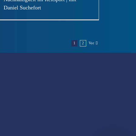
Daniel Suchefort
1
2
Vor