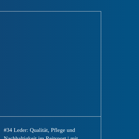
#34 Leder: Qualität, Pflege und
Nachhaltigkeit im Reitsport | mit