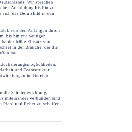
 Deutschlands. Wir sprechen
schen Ausbildung bis hin zu
e sich das Berufsbild in den
Sattel: von den Anfängen durch
, bis hin zur heutigen
ist der frühe Einsatz von
chsel in der Branche, der die
ffen hat.
vidualisierungsmöglichkeiten,
darbeit und Teamstruktur.
Entwicklungen im Bereich
in die Sattelentwicklung,
xis miteinander verbunden sind.
 Pferd und Reiter zu schaffen.