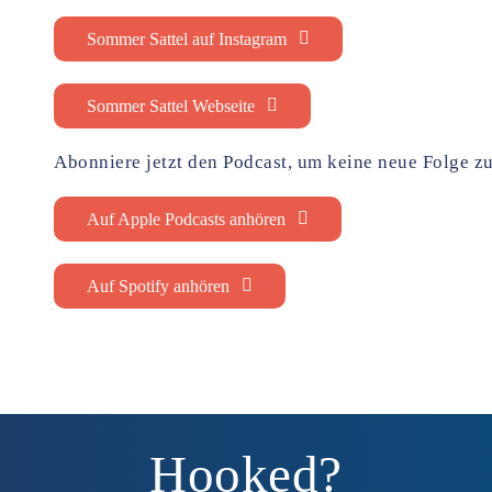
Sommer Sattel auf Instagram
Sommer Sattel Webseite
Abonniere jetzt den Podcast, um keine neue Folge z
Auf Apple Podcasts anhören
Auf Spotify anhören
Hooked?