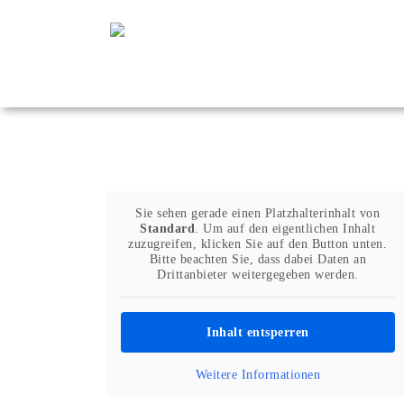
Zum
Inhalt
springen
Sie sehen gerade einen Platzhalterinhalt von
Standard
. Um auf den eigentlichen Inhalt
zuzugreifen, klicken Sie auf den Button unten.
Bitte beachten Sie, dass dabei Daten an
Drittanbieter weitergegeben werden.
Inhalt entsperren
Weitere Informationen