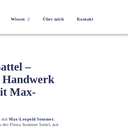
Wissen
Über mich
Kontakt
ttel –
nd Handwerk
it Max-
m mit
Max-Leopold Sommer
,
on der Firma Sommer Sattel, mit