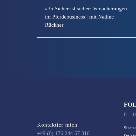
#35 Sicher ist sicher: Versicherungen
im Pferdebusiness | mit Nadine
Rückher
Von
Sally
|
Mai 15th, 2026
|
Uncategorized
|
0 Kommentare
FOL
Kontaktier mich
Startse
+49 (0) 176 244 67 810