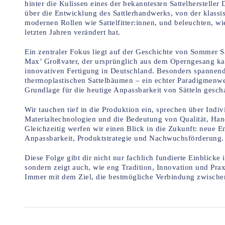
hinter die Kulissen eines der bekanntesten Sattelhersteller
über die Entwicklung des Sattlerhandwerks, von der klassi
modernen Rollen wie Sattelfitter:innen, und beleuchten, wi
letzten Jahren verändert hat.
Ein zentraler Fokus liegt auf der Geschichte von Sommer 
Max’ Großvater, der ursprünglich aus dem Operngesang kam
innovativen Fertigung in Deutschland. Besonders spannend 
thermoplastischen Sattelbäumen – ein echter Paradigmenwe
Grundlage für die heutige Anpassbarkeit von Sätteln gescha
Wir tauchen tief in die Produktion ein, sprechen über Indi
Materialtechnologien und die Bedeutung von Qualität, Han
Gleichzeitig werfen wir einen Blick in die Zukunft: neue 
Anpassbarkeit, Produktstrategie und Nachwuchsförderung.
Diese Folge gibt dir nicht nur fachlich fundierte Einblicke 
sondern zeigt auch, wie eng Tradition, Innovation und Pra
Immer mit dem Ziel, die bestmögliche Verbindung zwischen