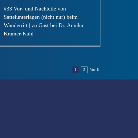
#33 Vor- und Nachteile von
Sattelunterlagen (nicht nur) beim
Wanderritt | zu Gast bei Dr. Annika
Krämer-Kühl
1
2
Vor