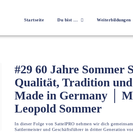
Startseite
Du bist …
Weiterbildungen
#29 60 Jahre Sommer Sa
Qualität, Tradition u
Made in Germany │ M
Leopold Sommer
In dieser Folge von SattelPRO nehmen wir dich gemeinsa
Sattlermeister und Geschäftsführer in dritter Generation v