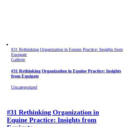
#31 Rethinking Organization in Equine Practice: Insights from
Equigate
Gallerie
#31 Rethinking Organization in Equine Practice: Insights
from Equigate
Uncategorized
#31 Rethinking Organization in
Equine Practice: Insights from