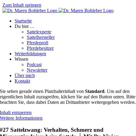
Zum Inhalt springen
Startseite
Du bist …
Sattelexperte
Sattelhersteller
Pferdeprofi
Pferdebesitzer
Weiterbildungen
Wissen
Podcast
Newsletter
Über mich
Kontakt
Sie sehen gerade einen Platzhalterinhalt von
Standard
. Um auf den
eigentlichen Inhalt zuzugreifen, klicken Sie auf den Button unten. Bitte
beachten Sie, dass dabei Daten an Drittanbieter weitergegeben werden.
Inhalt entsperren
Weitere Informationen
#27 Sattelzwang: Verhalten, Schmerz und