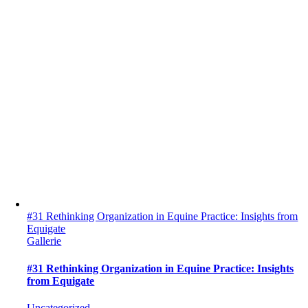
#31 Rethinking Organization in Equine Practice: Insights from
Equigate
Gallerie
#31 Rethinking Organization in Equine Practice: Insights
from Equigate
Uncategorized