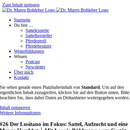
Zum Inhalt springen
Startseite
Du bist …
Sattelexperte
Sattelhersteller
Pferdeprofi
Pferdebesitzer
Weiterbildungen
Wissen
Podcast
Newsletter
Über mich
Kontakt
Sie sehen gerade einen Platzhalterinhalt von
Standard
. Um auf den
eigentlichen Inhalt zuzugreifen, klicken Sie auf den Button unten. Bitte
beachten Sie, dass dabei Daten an Drittanbieter weitergegeben werden.
Inhalt entsperren
Weitere Informationen
#26 Der Lusitano im Fokus: Sattel, Aufzucht und eine