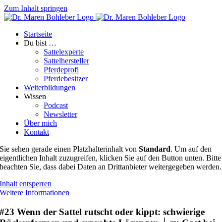
Zum Inhalt springen
Startseite
Du bist …
Sattelexperte
Sattelhersteller
Pferdeprofi
Pferdebesitzer
Weiterbildungen
Wissen
Podcast
Newsletter
Über mich
Kontakt
Sie sehen gerade einen Platzhalterinhalt von
Standard
. Um auf den
eigentlichen Inhalt zuzugreifen, klicken Sie auf den Button unten. Bitte
beachten Sie, dass dabei Daten an Drittanbieter weitergegeben werden.
Inhalt entsperren
Weitere Informationen
#23 Wenn der Sattel rutscht oder kippt: schwierige