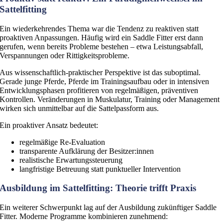
Sattelfitting
Ein wiederkehrendes Thema war die Tendenz zu reaktiven statt
proaktiven Anpassungen. Häufig wird ein Saddle Fitter erst dann
gerufen, wenn bereits Probleme bestehen – etwa Leistungsabfall,
Verspannungen oder Rittigkeitsprobleme.
Aus wissenschaftlich-praktischer Perspektive ist das suboptimal.
Gerade junge Pferde, Pferde im Trainingsaufbau oder in intensiven
Entwicklungsphasen profitieren von regelmäßigen, präventiven
Kontrollen. Veränderungen in Muskulatur, Training oder Management
wirken sich unmittelbar auf die Sattelpassform aus.
Ein proaktiver Ansatz bedeutet:
regelmäßige Re-Evaluation
transparente Aufklärung der Besitzer:innen
realistische Erwartungssteuerung
langfristige Betreuung statt punktueller Intervention
Ausbildung im Sattelfitting: Theorie trifft Praxis
Ein weiterer Schwerpunkt lag auf der Ausbildung zukünftiger Saddle
Fitter. Moderne Programme kombinieren zunehmend: