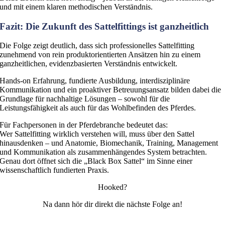
und mit einem klaren methodischen Verständnis.
Fazit: Die Zukunft des Sattelfittings ist ganzheitlich
Die Folge zeigt deutlich, dass sich professionelles Sattelfitting
zunehmend von rein produktorientierten Ansätzen hin zu einem
ganzheitlichen, evidenzbasierten Verständnis entwickelt.
Hands-on Erfahrung, fundierte Ausbildung, interdisziplinäre
Kommunikation und ein proaktiver Betreuungsansatz bilden dabei die
Grundlage für nachhaltige Lösungen – sowohl für die
Leistungsfähigkeit als auch für das Wohlbefinden des Pferdes.
Für Fachpersonen in der Pferdebranche bedeutet das:
Wer Sattelfitting wirklich verstehen will, muss über den Sattel
hinausdenken – und Anatomie, Biomechanik, Training, Management
und Kommunikation als zusammenhängendes System betrachten.
Genau dort öffnet sich die „Black Box Sattel“ im Sinne einer
wissenschaftlich fundierten Praxis.
Hooked?
Na dann hör dir direkt die nächste Folge an!