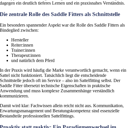
dagegen ein deutlich tieferes Lernen und ein praxisnahes Verständnis.
Die zentrale Rolle des Saddle Fitters als Schnittstelle
Ein besonders spannender Aspekt war die Rolle des Saddle Fitters als
Bindeglied zwischen:
Hersteller
Reiter:innen
Trainer:innen
Therapeut:innen
und natürlich dem Pferd
In der Praxis wird häufig die Marke verantwortlich gemacht, wenn ein
Sattel nicht funktioniert. Tatsächlich liegt die entscheidende
Schnittstelle jedoch oft im Service – also im Sattelfitting selbst. Der
Saddle Fitter übersetzt technische Eigenschaften in praktische
Anwendung und muss komplexe Zusammenhänge verständlich
kommunizieren.
Damit wird klar: Fachwissen allein reicht nicht aus. Kommunikation,
Erwartungsmanagement und Beratungskompetenz sind essenzielle
Bestandteile professionellen Sattelfittings.
Proaktiv statt reaktiv: Ein Paradigmenwechsel im