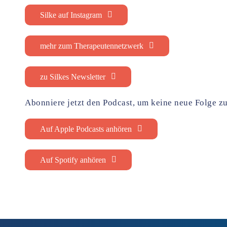
Silke auf Instagram
mehr zum Therapeutennetzwerk
zu Silkes Newsletter
Abonniere jetzt den Podcast, um keine neue Folge z
Auf Apple Podcasts anhören
Auf Spotify anhören