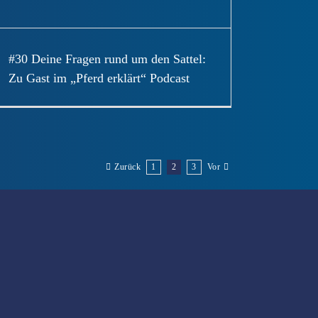
#30 Deine Fragen rund um den Sattel:
Zu Gast im „Pferd erklärt“ Podcast
1
2
3
Zurück
Vor