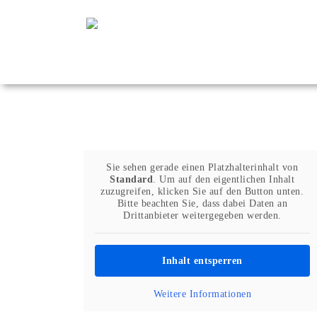
Zum
Inhalt
springen
Sie sehen gerade einen Platzhalterinhalt von
Standard
. Um auf den eigentlichen Inhalt
zuzugreifen, klicken Sie auf den Button unten.
Bitte beachten Sie, dass dabei Daten an
Drittanbieter weitergegeben werden.
Inhalt entsperren
Weitere Informationen