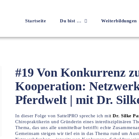
Startseite
Du bist …
Weiterbildungen
#19 Von Konkurrenz z
Kooperation: Netzwerk
Pferdwelt | mit Dr. Silk
In dieser Folge von SattelPRO spreche ich mi
t
Dr. Silke Pa
Chiropraktikerin und Gründerin eines interdisziplinären T
Thema, das uns alle unmittelbar betrifft: echte Zusammenar
Gemeinsam steigen wir tief ein in das Thema rund um Au