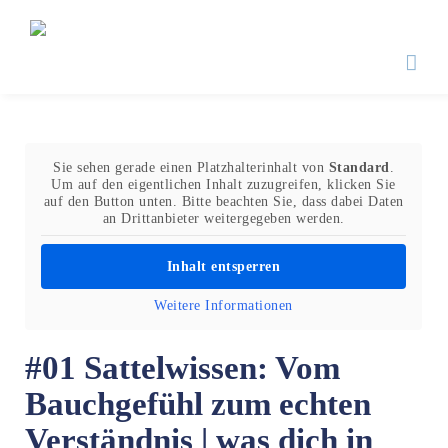
Zum
Inhalt
springen
Sie sehen gerade einen Platzhalterinhalt von
Standard
.
Um auf den eigentlichen Inhalt zuzugreifen, klicken Sie
auf den Button unten. Bitte beachten Sie, dass dabei Daten
an Drittanbieter weitergegeben werden.
Inhalt entsperren
Weitere Informationen
#01 Sattelwissen: Vom
Bauchgefühl zum echten
Verständnis | was dich in