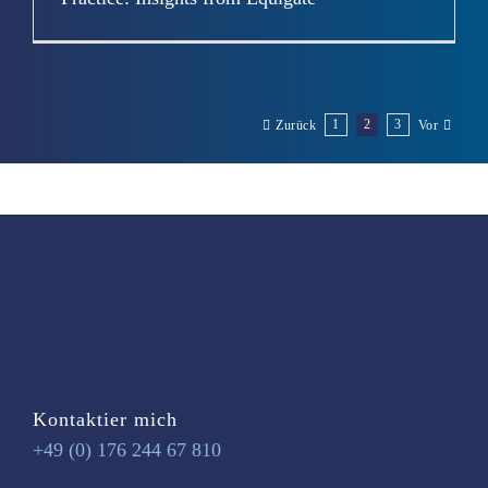
Von
Sally
|
Juli 29th, 2025
|
Uncategorized
|
0 Kommentare
1
2
3
Zurück
Vor
Kontaktier mich
+49 (0) 176 244 67 810