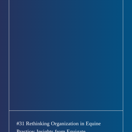
#31 Rethinking Organization in Equine
Practice: Insights from Equigate